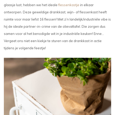
glaasje lust, hebben we het ideale
flessenkastje
in elkaar
ontworpen. Deze geweldige drankkast, wijn- of flessenkast heeft
ruimte voor maar liefst 16 flessen! Met z’n landelijk/industriële vibe is
hij de ideale partner-in-crime van de olievattafel. Die zorgen dus
samen voor al het benodigde wit in je industriële keuken! Enne…
Vergeet ons niet een kiekje te sturen van de drankkast in actie
tijdens je volgende feestje!