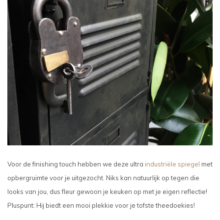
Voor de finishing touch hebben we deze ultra
industriële spiegel
met
opbergruimte voor je uitgezocht. Niks kan natuurlijk op tegen die
looks van jou, dus fleur gewoon je keuken op met je eigen reflectie!
Pluspunt: Hij biedt een mooi plekkie voor je tofste theedoekies!