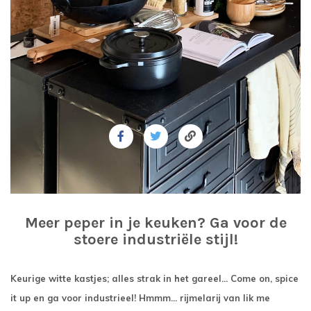
Meer peper in je keuken? Ga voor de
stoere industriële stijl!
Keurige witte kastjes; alles strak in het gareel...
C
ome on, spice
it up en ga voor industrieel! Hmmm... rijmelarij van lik me