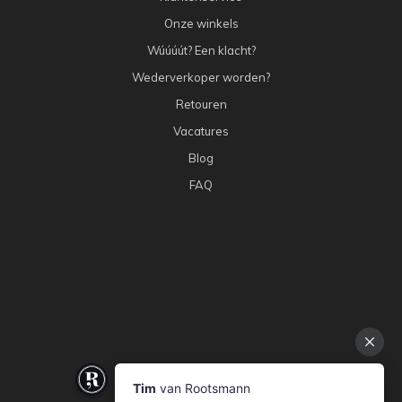
Onze winkels
Wúúúút? Een klacht?
Wederverkoper worden?
Retouren
Vacatures
Blog
FAQ