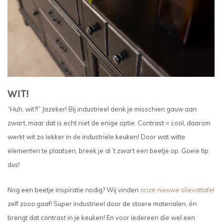
WIT!
“Huh, wit?!” Jazeker! Bij industrieel denk je misschien gauw aan
zwart, maar dat is echt niet de enige optie. Contrast = cool, daarom
werkt wit zo lekker in de industriële keuken! Door wat witte
elementen te plaatsen, breek je al ’t zwart een beetje op. Goeie tip
dus!
Nog een beetje inspiratie nodig? Wij vinden
onze nieuwe olievattafel
zelf zooo gaaf! Super industrieel door de stoere materialen, én
brengt dat contrast in je keuken! En voor iedereen die wel een