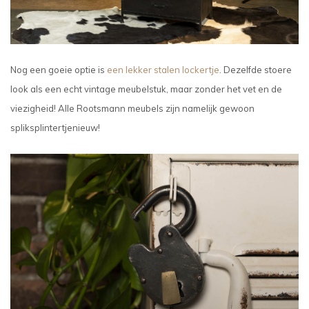
Nog een goeie optie is
een lekker stalen lockertje
. Dezelfde stoere
look als een echt vintage meubelstuk, maar zonder het vet en de
viezigheid! Alle Rootsmann meubels zijn namelijk gewoon
spliksplintertjenieuw!