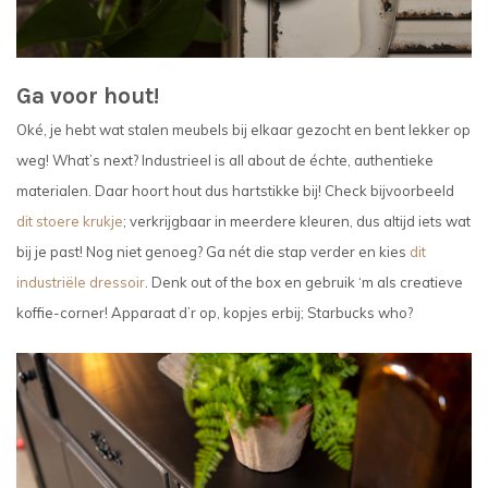
Ga voor hout!
Oké, je hebt wat stalen meubels bij elkaar gezocht en bent lekker op
weg! What’s next? Industrieel is all about de échte, authentieke
materialen. Daar hoort hout dus hartstikke bij! Check bijvoorbeeld
dit stoere krukje
; verkrijgbaar in meerdere kleuren, dus altijd iets wat
bij je past! Nog niet genoeg? Ga nét die stap verder en kies
dit
industriële dressoir
. Denk out of the box en gebruik ‘m als creatieve
koffie-corner! Apparaat d’r op, kopjes erbij; Starbucks who?