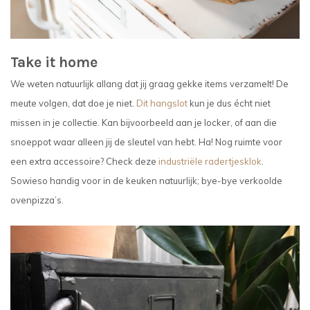
Take it home
We weten natuurlijk allang dat jij graag gekke items verzamelt! De
meute volgen, dat doe je niet.
Dit hangslot
kun je dus écht niet
missen in je collectie. Kan bijvoorbeeld aan je locker, of aan die
snoeppot waar alleen jij de sleutel van hebt. Ha! Nog ruimte voor
een extra accessoire? Check deze
industriële radertjesklok
.
Sowieso handig voor in de keuken natuurlijk; bye-bye verkoolde
ovenpizza’s.