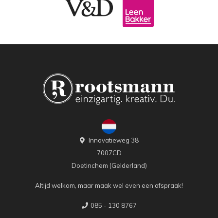
Innovatieweg 38
7007CD
Doetinchem (Gelderland)
Altijd welkom, maar maak wel even een afspraak!
085 - 130 8767