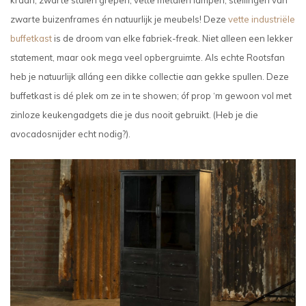
zwarte buizenframes én natuurlijk je meubels! Deze
vette industriële
buffetkast
is de droom van elke fabriek-freak. Niet alleen een lekker
statement, maar ook mega veel opbergruimte. Als echte Rootsfan
heb je natuurlijk alláng een dikke collectie aan gekke spullen. Deze
buffetkast is dé plek om ze in te showen; óf prop ‘m gewoon vol met
zinloze keukengadgets die je dus nooit gebruikt. (Heb je die
avocadosnijder echt nodig?).