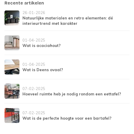
Recente artikelen
26-01-2026
Natuurlijke materialen en retro elementen: dé
interieurtrend met karakter
01-04-2025
Wat is acaciahout?
01-04-2025
Wat is Deens ovaal?
07-02-2025
Hoeveel ruimte heb je nodig rondom een eettafel?
07-02-2025
Wat is de perfecte hoogte voor een bartafel?