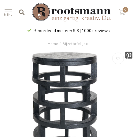
0
MENU
Beoordeeld met een 9,6 | 1000+ reviews
Home
/
Bijzettafel Jax