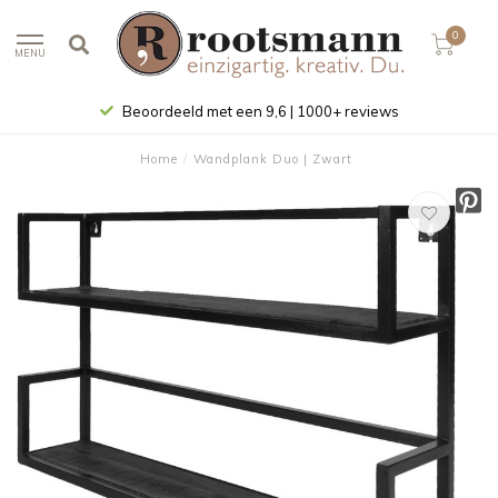
0
MENU
Beoordeeld met een 9,6 | 1000+ reviews
Home
/
Wandplank Duo | Zwart