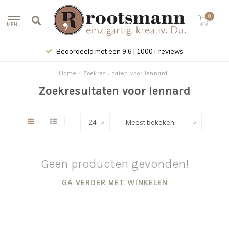
0
MENU
Beoordeeld met een 9,6 | 1000+ reviews
Home
/
Zoekresultaten voor lennard
Zoekresultaten voor lennard
Geen producten gevonden!
GA VERDER MET WINKELEN