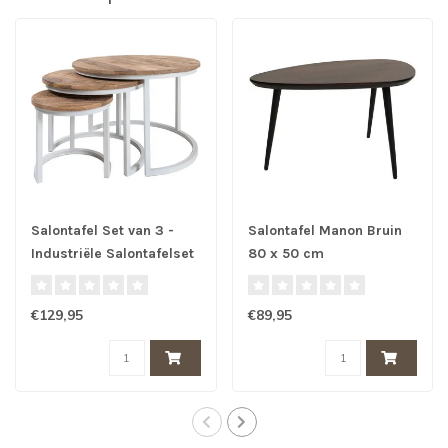
Salontafel Set van 3 -
Salontafel Manon Bruin
Industriële Salontafelset
80 x 50 cm
Erjan - Wit
€129,95
€89,95