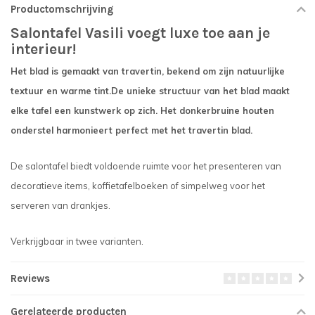
Productomschrijving
Salontafel Vasili voegt luxe toe aan je
interieur!
Het blad is gemaakt van travertin, bekend om zijn natuurlijke
textuur en warme tint.De unieke structuur van het blad maakt
elke tafel een kunstwerk op zich. Het donkerbruine houten
onderstel harmonieert perfect met het travertin blad.
De salontafel biedt voldoende ruimte voor het presenteren van
decoratieve items, koffietafelboeken of simpelweg voor het
serveren van drankjes.
Verkrijgbaar in twee varianten.
Reviews
Gerelateerde producten