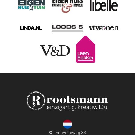
Innovatieweg 38