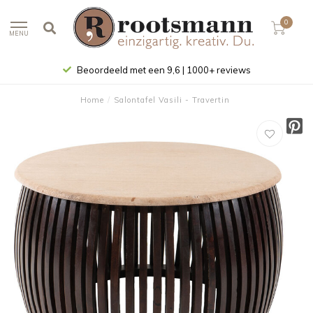
0
MENU
Beoordeeld met een 9,6 | 1000+ reviews
Home
/
Salontafel Vasili - Travertin