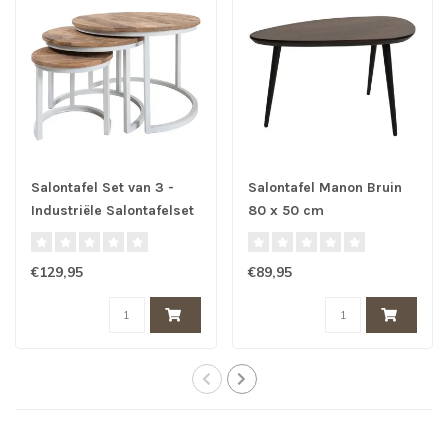
Salontafel Set van 3 -
Salontafel Manon Bruin
Industriële Salontafelset
80 x 50 cm
Erjan - Wit
€129,95
€89,95