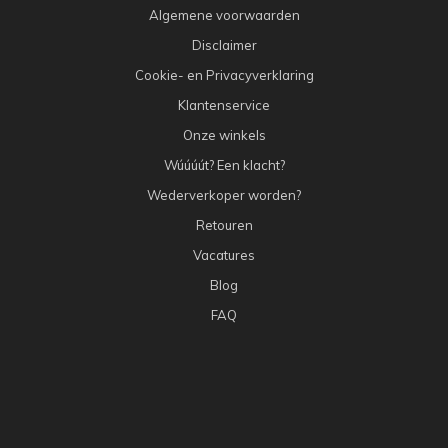
Algemene voorwaarden
Disclaimer
Cookie- en Privacyverklaring
Klantenservice
Onze winkels
Wúúúút? Een klacht?
Wederverkoper worden?
Retouren
Vacatures
Blog
FAQ