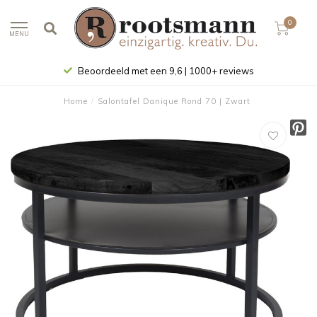
0
MENU
Beoordeeld met een 9,6 | 1000+ reviews
Home
/
Salontafel Danique Rond 70 | Zwart