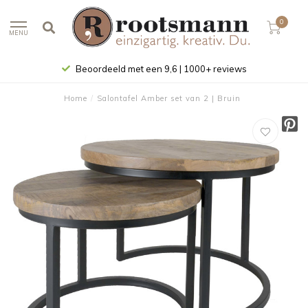
0
MENU
Beoordeeld met een 9,6 | 1000+ reviews
Home
/
Salontafel Amber set van 2 | Bruin