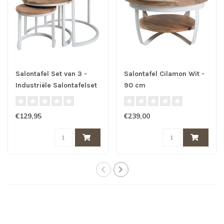
Salontafel Set van 3 -
Salontafel Cilamon Wit -
Industriële Salontafelset
90 cm
Erjan - Wit
€129,95
€239,00