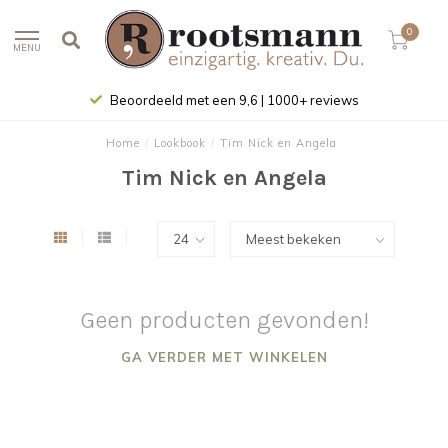
0
MENU
Beoordeeld met een 9,6 | 1000+ reviews
Home
/
Lookbook
/
Tim Nick en Angela
Tim Nick en Angela
Geen producten gevonden!
GA VERDER MET WINKELEN