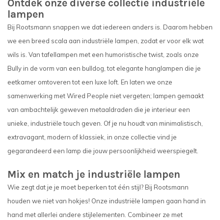
Ontdek onze diverse collectie industriële
lampen
Bij Rootsmann snappen we dat iedereen anders is. Daarom hebben
we een breed scala aan industriële lampen, zodat er voor elk wat
wils is. Van tafellampen met een humoristische twist, zoals onze
Bully in de vorm van een bulldog, tot elegante hanglampen die je
eetkamer omtoveren tot een luxe loft. En laten we onze
samenwerking met Wired People niet vergeten; lampen gemaakt
van ambachtelijk geweven metaaldraden die je interieur een
unieke, industriële touch geven. Of je nu houdt van minimalistisch,
extravagant, modern of klassiek, in onze collectie vind je
gegarandeerd een lamp die jouw persoonlijkheid weerspiegelt.
Mix en match je industriële lampen
Wie zegt dat je je moet beperken tot één stijl? Bij Rootsmann
houden we niet van hokjes! Onze industriële lampen gaan hand in
hand met allerlei andere stijlelementen. Combineer ze met