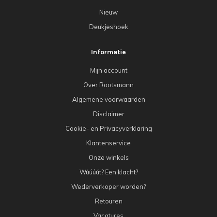
Nieuw
Deukjeshoek
Informatie
Mijn account
Over Rootsmann
Algemene voorwaarden
Disclaimer
Cookie- en Privacyverklaring
Klantenservice
Onze winkels
Wúúúút? Een klacht?
Wederverkoper worden?
Retouren
Vacatures