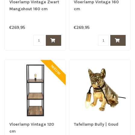
Vloerlamp Vintage Zwart
Vloerlamp Vintage 160
Mangohout 160 cm
cm
€269,95
€269,95
NIEUW
Vloerlamp Vintage 120
Tafellamp Bully | Goud
cm