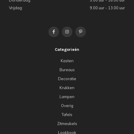
Donderdag:
9.00 uur - 16.00 uur
Vrijdag:
9.00 uur - 13.00 uur
Categorieën
Kasten
Bureaus
Decoratie
Krukken
Lampen
Overig
Tafels
Zitmeubels
Lookbook