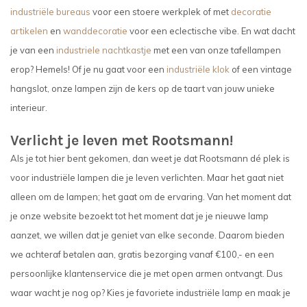
industriële bureaus
voor een stoere werkplek of met
decoratie
artikelen
en
wanddecoratie
voor een eclectische vibe. En wat dacht
je van een
industriele nachtkastje
met een van onze tafellampen
erop? Hemels! Of je nu gaat voor een
industriële klok
of een vintage
hangslot, onze lampen zijn de kers op de taart van jouw unieke
interieur.
Verlicht je leven met Rootsmann!
Als je tot hier bent gekomen, dan weet je dat Rootsmann dé plek is
voor industriële lampen die je leven verlichten. Maar het gaat niet
alleen om de lampen; het gaat om de ervaring. Van het moment dat
je onze website bezoekt tot het moment dat je je nieuwe lamp
aanzet, we willen dat je geniet van elke seconde. Daarom bieden
we achteraf betalen aan, gratis bezorging vanaf €100,- en een
persoonlijke klantenservice die je met open armen ontvangt. Dus
waar wacht je nog op? Kies je favoriete industriële lamp en maak je