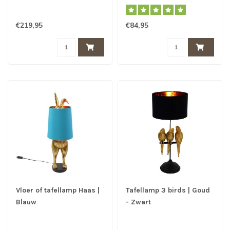
€219,95
€84,95
Vloer of tafellamp Haas |
Tafellamp 3 birds | Goud
Blauw
- Zwart