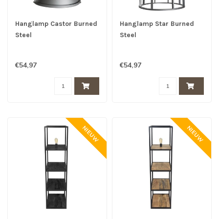
Hanglamp Castor Burned
Hanglamp Star Burned
Steel
Steel
€54,97
€54,97
NIEUW
NIEUW