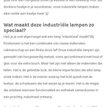
donkere hoekje in je woonkamer, onze industriële lampen maken
elke ruimte een beetje meer 'jij'.
Wat maakt deze industriële lampen zo
speciaal?
Heb je je ooit afgevraagd wat een lamp 'industrieel' maakt? Bij
Rootsmann is het een combinatie van rauwe materialen,
vakmanschap en een flinke dosis lef! Onze industriële lampen zijn
gemaakt van hoogwaardig metaal, soms gecombineerd met hout of
glas voor die extra touch. Maar het zijn niet alleen de materialen die
tellen. Het is de geleefde look, de kleine imperfecties die elke lamp
uniek maken. Het is de manier waarop het licht speelt met de
textuur, de schaduwen die het werpt op je muren. Het is de magie
die ontstaat wanneer functionaliteit en esthetiek samenkomen in
een prachtig, industrieel ontwerp.