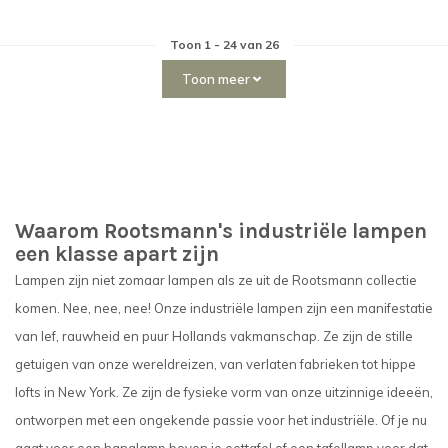
Toon
1
-
24
van 26
Toon meer
Waarom Rootsmann's industriële lampen
een klasse apart zijn
Lampen zijn niet zomaar lampen als ze uit de Rootsmann collectie
komen. Nee, nee, nee! Onze industriële lampen zijn een manifestatie
van lef, rauwheid en puur Hollands vakmanschap. Ze zijn de stille
getuigen van onze wereldreizen, van verlaten fabrieken tot hippe
lofts in New York. Ze zijn de fysieke vorm van onze uitzinnige ideeën,
ontworpen met een ongekende passie voor het industriële. Of je nu
gaat voor een hanglamp boven je eettafel of een tafellamp voor dat