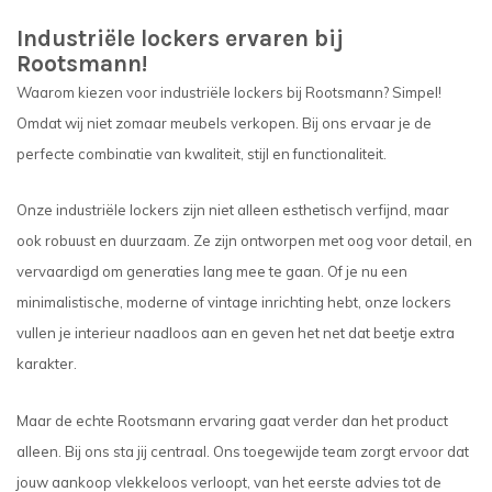
Industriële lockers ervaren bij
Rootsmann!
Waarom kiezen voor industriële lockers bij Rootsmann? Simpel!
Omdat wij niet zomaar meubels verkopen. Bij ons ervaar je de
perfecte combinatie van kwaliteit, stijl en functionaliteit.
Onze industriële lockers zijn niet alleen esthetisch verfijnd, maar
ook robuust en duurzaam. Ze zijn ontworpen met oog voor detail, en
vervaardigd om generaties lang mee te gaan. Of je nu een
minimalistische, moderne of vintage inrichting hebt, onze lockers
vullen je interieur naadloos aan en geven het net dat beetje extra
karakter.
Maar de echte Rootsmann ervaring gaat verder dan het product
alleen. Bij ons sta jij centraal. Ons toegewijde team zorgt ervoor dat
jouw aankoop vlekkeloos verloopt, van het eerste advies tot de