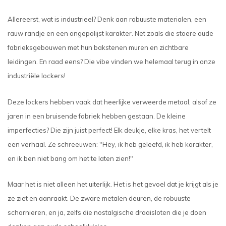
Allereerst, wat is industrieel? Denk aan robuuste materialen, een
rauw randje en een ongepolijst karakter. Net zoals die stoere oude
fabrieksgebouwen met hun bakstenen muren en zichtbare
leidingen. En raad eens? Die vibe vinden we helemaal terug in onze
industriële lockers!
Deze lockers hebben vaak dat heerlijke verweerde metaal, alsof ze
jaren in een bruisende fabriek hebben gestaan. De kleine
imperfecties? Die zijn juist perfect! Elk deukje, elke kras, het vertelt
een verhaal. Ze schreeuwen: "Hey, ik heb geleefd, ik heb karakter,
en ik ben niet bang om het te laten zien!"
Maar het is niet alleen het uiterlijk. Het is het gevoel dat je krijgt als je
ze ziet en aanraakt. De zware metalen deuren, de robuuste
scharnieren, en ja, zelfs die nostalgische draaisloten die je doen