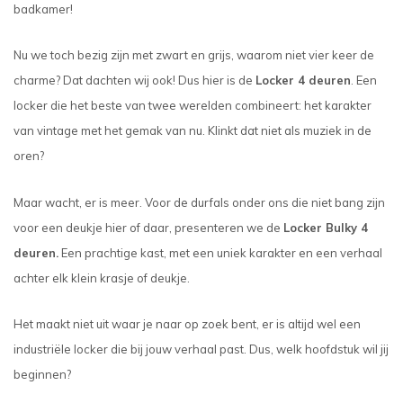
badkamer!
Nu we toch bezig zijn met zwart en grijs, waarom niet vier keer de
charme? Dat dachten wij ook! Dus hier is de
Locker 4 deuren
. Een
locker die het beste van twee werelden combineert: het karakter
van vintage met het gemak van nu. Klinkt dat niet als muziek in de
oren?
Maar wacht, er is meer. Voor de durfals onder ons die niet bang zijn
voor een deukje hier of daar, presenteren we de
Locker Bulky 4
deuren.
Een prachtige kast, met een uniek karakter en een verhaal
achter elk klein krasje of deukje.
Het maakt niet uit waar je naar op zoek bent, er is altijd wel een
industriële locker die bij jouw verhaal past. Dus, welk hoofdstuk wil jij
beginnen?