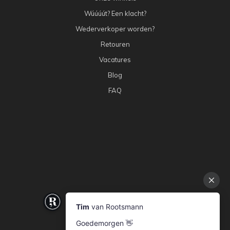
Wúúúút? Een klacht?
Wederverkoper worden?
Retouren
Vacatures
Blog
FAQ