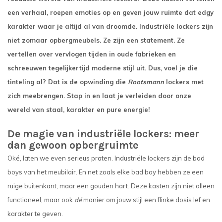
een verhaal, roepen emoties op en geven jouw ruimte dat edgy
karakter waar je altijd al van droomde. Industriële lockers zijn
niet zomaar opbergmeubels. Ze zijn een statement. Ze
vertellen over vervlogen tijden in oude fabrieken en
schreeuwen tegelijkertijd moderne stijl uit. Dus, voel je die
tinteling al? Dat is de opwinding die
Rootsmann
lockers met
zich meebrengen. Stap in en laat je verleiden door onze
wereld van staal, karakter en pure energie!
De magie van industriële lockers: meer
dan gewoon opbergruimte
Oké, laten we even serieus praten. Industriële lockers zijn de bad
boys van het meubilair. En net zoals elke bad boy hebben ze een
ruige buitenkant, maar een gouden hart. Deze kasten zijn niet alleen
functioneel, maar ook
dé
manier om jouw stijl een flinke dosis lef en
karakter te geven.