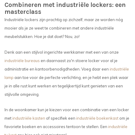
Combineren met industriële lockers: een
masterclass
Industriële lockers zijn prachtig op zichzelf, maar ze worden nóg
mooier als je ze weet te combineren met andere industriële
meubelstukken. Hoe je dat doet? Nou, zo!
Denk aan een stijlvol ingerichte werkkamer met een van onze
industriële bureaus
en daarnaast zo'n stoere locker voor al je
administratie en kantoorbenodigdheden. Voeg daar een
industriële
lamp
aan toe voor de perfecte verlichting, en je hebt een plek waar
je in alle rust kunt werken en tegelijkertijd kunt genieten van een
stijlvolle omgeving.
In de woonkamer kun je kiezen voor een combinatie van een locker
met
industriële kasten
of specifiek een
industriële boekenkast
om je
favoriete boeken en accessoires tentoon te stellen. Een
industriële