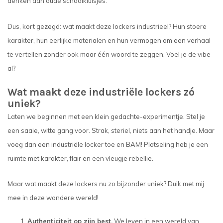
denken aan oude schoolkluisjes.
Dus, kort gezegd: wat maakt deze lockers industrieel? Hun stoere
karakter, hun eerlijke materialen en hun vermogen om een verhaal
te vertellen zonder ook maar één woord te zeggen. Voel je de vibe
al?
Wat maakt deze industriële lockers zó
uniek?
Laten we beginnen met een klein gedachte-experimentje. Stel je
een saaie, witte gang voor. Strak, steriel, niets aan het handje. Maar
voeg dan een industriële locker toe en BAM! Plotseling heb je een
ruimte met karakter, flair en een vleugje rebellie.
Maar wat maakt deze lockers nu zo bijzonder uniek? Duik met mij
mee in deze wondere wereld!
Authenticiteit op zijn best.
We leven in een wereld van