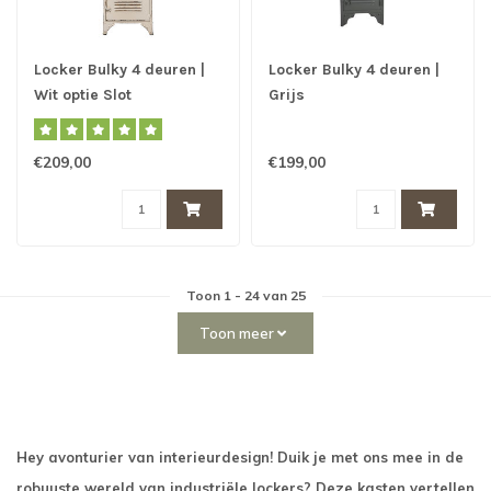
Locker Bulky 4 deuren |
Locker Bulky 4 deuren |
Wit optie Slot
Grijs
€209,00
€199,00
Toon
1
-
24
van 25
Toon meer
Hey avonturier van interieurdesign! Duik je met ons mee in de
robuuste wereld van industriële lockers? Deze kasten vertellen