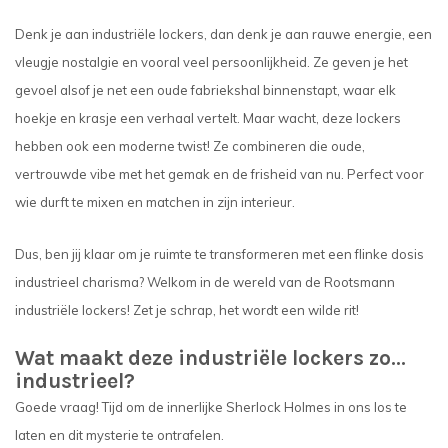
Denk je aan industriële lockers, dan denk je aan rauwe energie, een
vleugje nostalgie en vooral veel persoonlijkheid. Ze geven je het
gevoel alsof je net een oude fabriekshal binnenstapt, waar elk
hoekje en krasje een verhaal vertelt. Maar wacht, deze lockers
hebben ook een moderne twist! Ze combineren die oude,
vertrouwde vibe met het gemak en de frisheid van nu. Perfect voor
wie durft te mixen en matchen in zijn interieur.
Dus, ben jij klaar om je ruimte te transformeren met een flinke dosis
industrieel charisma? Welkom in de wereld van de Rootsmann
industriële lockers! Zet je schrap, het wordt een wilde rit!
Wat maakt deze industriële lockers zo...
industrieel?
Goede vraag! Tijd om de innerlijke Sherlock Holmes in ons los te
laten en dit mysterie te ontrafelen.