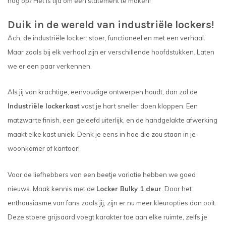
nog op? Het is tijd om een statement te maken!
Duik in de wereld van industriële lockers!
Ach, de industriële locker: stoer, functioneel en met een verhaal.
Maar zoals bij elk verhaal zijn er verschillende hoofdstukken. Laten
we er een paar verkennen.
Als jij van krachtige, eenvoudige ontwerpen houdt, dan zal de
Industriële lockerkast
vast je hart sneller doen kloppen. Een
matzwarte finish, een geleefd uiterlijk, en de handgelakte afwerking
maakt elke kast uniek. Denk je eens in hoe die zou staan in je
woonkamer of kantoor!
Voor de liefhebbers van een beetje variatie hebben we goed
nieuws. Maak kennis met de
Locker Bulky 1 deur
. Door het
enthousiasme van fans zoals jij, zijn er nu meer kleuropties dan ooit.
Deze stoere grijsaard voegt karakter toe aan elke ruimte, zelfs je