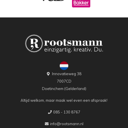
Innovatieweg 38
7007CD
Doetinchem (Gelderland)
Altijd welkom, maar maak wel even een afspraak!
085 - 130 8767
info@rootsmann.nl