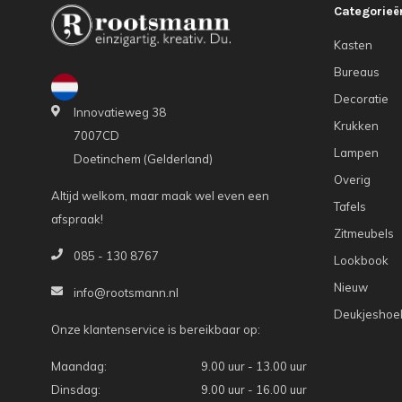
Categorieë
Kasten
Bureaus
Decoratie
Innovatieweg 38
Krukken
7007CD
Lampen
Doetinchem (Gelderland)
Overig
Altijd welkom, maar maak wel even een
Tafels
afspraak!
Zitmeubels
085 - 130 8767
Lookbook
Nieuw
info@rootsmann.nl
Deukjeshoe
Onze klantenservice is bereikbaar op:
Maandag:
9.00 uur - 13.00 uur
Dinsdag:
9.00 uur - 16.00 uur