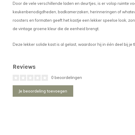
Door de vele verschillende laden en deurtjes, is er volop ruimte 
keukenbenodigdheden, badkamerzaken, herinneringen of whatever; 
roosters en formaten geeft het kastje een lekker speelse look, zo
de vintage groene kleur die de eenheid brengt.
Deze lekker solide kast is al gelast, waardoor hij in één deel bij je
Reviews
0 beoordelingen
Je beoordeling toevoegen