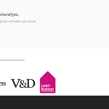
nieuwtjes.
jkste verhalen als eerst!