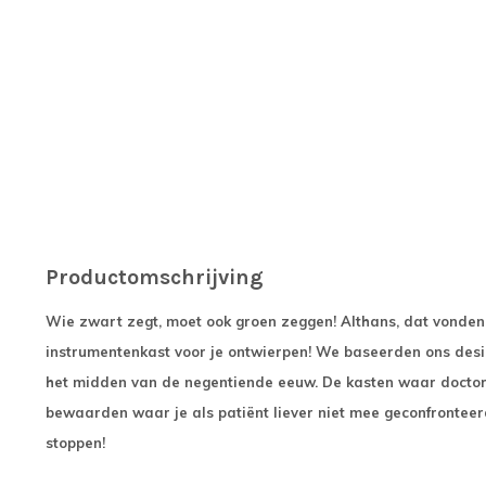
Productomschrijving
Wie zwart zegt, moet ook groen zeggen! Althans, dat vonden w
instrumentenkast voor je ontwierpen! We baseerden ons desi
het midden van de negentiende eeuw. De kasten waar doctore
bewaarden waar je als patiënt liever niet mee geconfronteerd
stoppen!