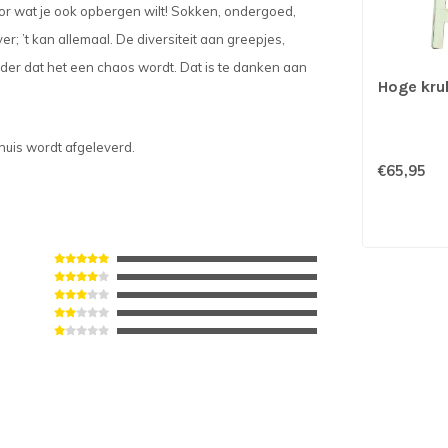
voor wat je ook opbergen wilt! Sokken, ondergoed,
’t kan allemaal. De diversiteit aan greepjes,
nder dat het een chaos wordt. Dat is te danken aan
Hoge kruk
 thuis wordt afgeleverd.
€65,95