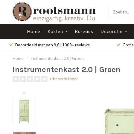
Home
Kasten
Bureaus
Decoratie
Beoordeeld met een 9,6 | 1000+ reviews
Gratis
Home
/
Instrumentenkast 2.0 | Groen
Instrumentenkast 2.0 | Groen
0 beoordelingen