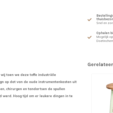
Bestellinge
thuisbezo
Snel en zor
Ophalen b
Mogelijk op
Doetinche
Gerelatee
ij toen we deze toffe industriële
gn op dat van de oude instrumentenkasten uit
n, chirurgen en tandartsen de spullen
 werd. Hoog tijd om er leukere dingen in te