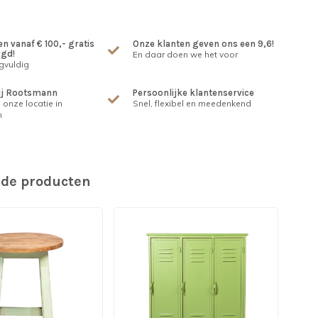
n vanaf € 100,- gratis
Onze klanten geven ons een 9,6!
rgd!
En daar doen we het voor
gvuldig
ij Rootsmann
Persoonlijke klantenservice
 onze locatie in
Snel, flexibel en meedenkend
m
rde producten