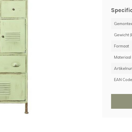
Specifi
Gemontee
Gewicht (
Formaat
Materiaal
Artikeln
EAN Cod