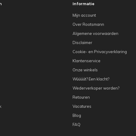
n
Informatie
Mijn account
Over Rootsmann
Algemene voorwaarden
Disclaimer
Cookie- en Privacyverklaring
Klantenservice
Onze winkels
Wúúúút? Een klacht?
Wederverkoper worden?
Retouren
k
Vacatures
Blog
FAQ