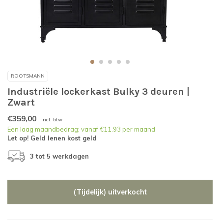
ROOTSMANN
Industriële lockerkast Bulky 3 deuren |
Zwart
€359,00
Incl. btw
Een laag maandbedrag; vanaf €11.93 per maand
Let op! Geld lenen kost geld
3 tot 5 werkdagen
(Tijdelijk) uitverkocht