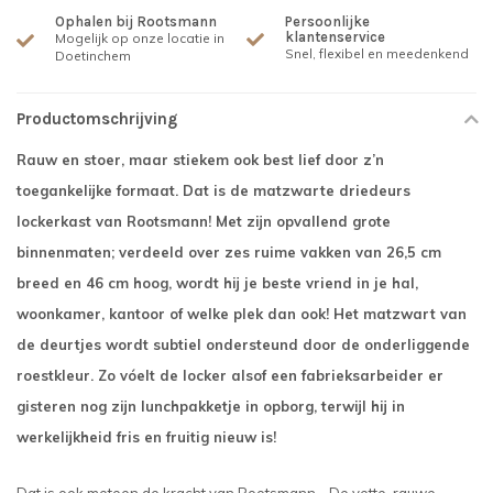
Ophalen bij Rootsmann
Persoonlijke
klantenservice
Mogelijk op onze locatie in
Snel, flexibel en meedenkend
Doetinchem
Productomschrijving
Rauw en stoer, maar stiekem ook best lief door z’n
toegankelijke formaat. Dat is de matzwarte driedeurs
lockerkast van Rootsmann! Met zijn opvallend grote
binnenmaten; verdeeld over zes ruime vakken van 26,5 cm
breed en 46 cm hoog, wordt hij je beste vriend in je hal,
woonkamer, kantoor of welke plek dan ook! Het matzwart van
de deurtjes wordt subtiel ondersteund door de onderliggende
roestkleur. Zo vóelt de locker alsof een fabrieksarbeider er
gisteren nog zijn lunchpakketje in opborg, terwijl hij in
werkelijkheid fris en fruitig nieuw is!