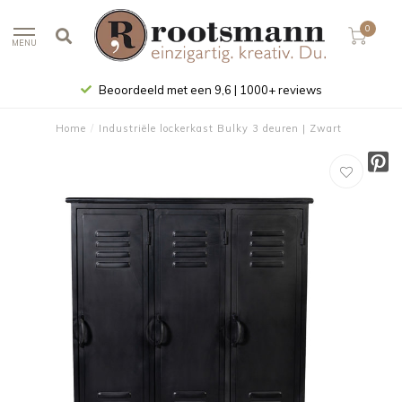
0
MENU
Beoordeeld met een 9,6 | 1000+ reviews
Home
/
Industriële lockerkast Bulky 3 deuren | Zwart