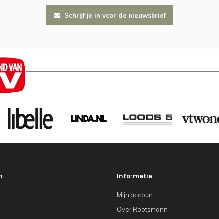
Schrijf je in voor de nieuwsbrief
n
Informatie
Mijn account
Over Rootsmann