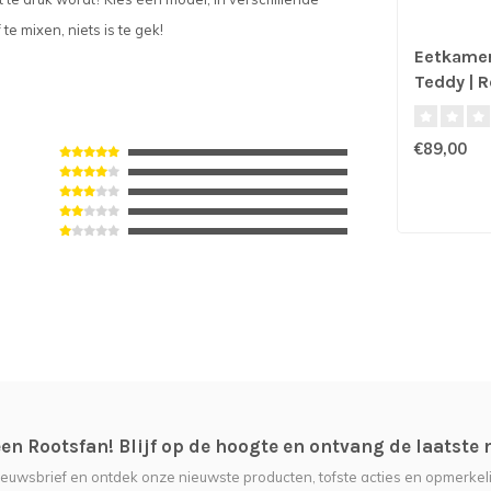
te mixen, niets is te gek!
Eetkamer
Teddy | R
€89,00
n Rootsfan! Blijf op de hoogte en ontvang de laatste 
nieuwsbrief en ontdek onze nieuwste producten, tofste acties en opmerkeli