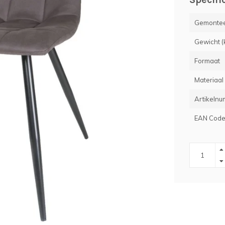
Gemontee
Gewicht (
Formaat
Materiaal
Artikeln
EAN Cod