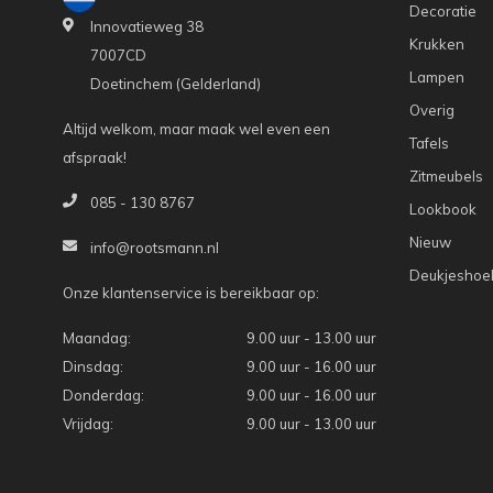
Decoratie
Innovatieweg 38
Krukken
7007CD
Lampen
Doetinchem (Gelderland)
Overig
Altijd welkom, maar maak wel even een
Tafels
afspraak!
Zitmeubels
085 - 130 8767
Lookbook
Nieuw
info@rootsmann.nl
Deukjeshoe
Onze klantenservice is bereikbaar op:
Maandag:
9.00 uur - 13.00 uur
Dinsdag:
9.00 uur - 16.00 uur
Donderdag:
9.00 uur - 16.00 uur
Vrijdag:
9.00 uur - 13.00 uur