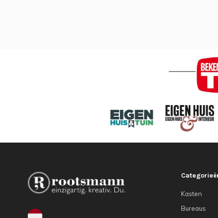
Categorieë
Kasten
Bureaus