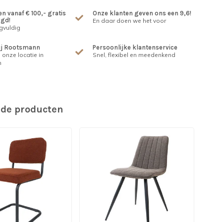
n vanaf € 100,- gratis
Onze klanten geven ons een 9,6!
rgd!
En daar doen we het voor
gvuldig
ij Rootsmann
Persoonlijke klantenservice
 onze locatie in
Snel, flexibel en meedenkend
m
rde producten