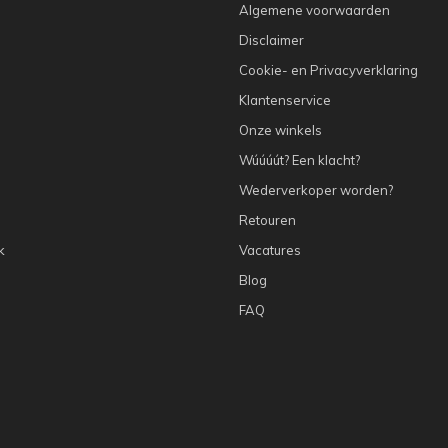
Algemene voorwaarden
Disclaimer
Cookie- en Privacyverklaring
Klantenservice
Onze winkels
Wúúúút? Een klacht?
Wederverkoper worden?
Retouren
k
Vacatures
Blog
FAQ