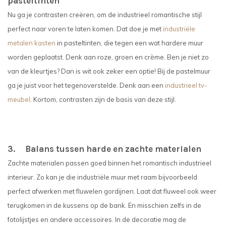
pasteltinten
Nu ga je contrasten creëren, om de industrieel romantische stijl
perfect naar voren te laten komen. Dat doe je met
industriële
metalen kasten
in pasteltinten, die tegen een wat hardere muur
worden geplaatst. Denk aan roze, groen en crème. Ben je niet zo
van de kleurtjes? Dan is wit ook zeker een optie! Bij de pastelmuur
ga je juist voor het tegenoverstelde. Denk aan een
industrieel tv-
meubel
. Kortom, contrasten zijn de basis van deze stijl.
3. Balans tussen harde en zachte materialen
Zachte materialen passen goed binnen het romantisch industrieel
interieur. Zo kan je die industriële muur met raam bijvoorbeeld
perfect afwerken met fluwelen gordijnen. Laat dat fluweel ook weer
terugkomen in de kussens op de bank. En misschien zelfs in de
fotolijstjes en andere accessoires. In de decoratie mag de