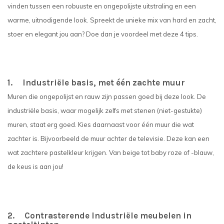
vinden tussen een robuuste en ongepolijste uitstraling en een
warme, uitnodigende look. Spreekt de unieke mix van hard en zacht,
stoer en elegant jou aan? Doe dan je voordeel met deze 4 tips.
1. Industriële basis, met één zachte muur
Muren die ongepolijst en rauw zijn passen goed bij deze look. De
industriële basis, waar mogelijk zelfs met stenen (niet-gestukte)
muren, staat erg goed. Kies daarnaast voor één muur die wat
zachter is. Bijvoorbeeld de muur achter de televisie. Deze kan een
wat zachtere pastelkleur krijgen. Van beige tot baby roze of -blauw,
de keus is aan jou!
2. Contrasterende Industriële meubelen in