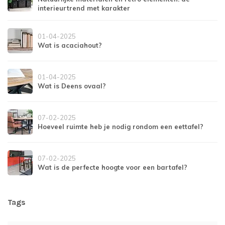
interieurtrend met karakter
01-04-2025
Wat is acaciahout?
01-04-2025
Wat is Deens ovaal?
07-02-2025
Hoeveel ruimte heb je nodig rondom een eettafel?
07-02-2025
Wat is de perfecte hoogte voor een bartafel?
Tags