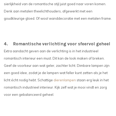
sierlijkheid van de romantische stijl juist goed naar voren komen.
Denk aan metalen theelichthouders, afgewerkt met een
goudkleurige gloed. Of wool wanddecoratie met een metalen frame.
4. Romantische verlichting voor sfeervol geheel
Extra aandacht geven aan de verlichting is in het industrieel
romantisch interieur een must. Dit kan de look maken of breken.
Geef de voorkeur aan wat geler, zachter licht. Dimbare lampen zijn
een goed idee, zodat je de lampen wat feller kunt zetten als je het
licht écht nodig hebt. Schattige
dierenlampen
staan erg leuk in het
romantisch industrieel interieur. Kijk zelf wat je mooi vindt en zorg
voor een gebalanceerd geheel.