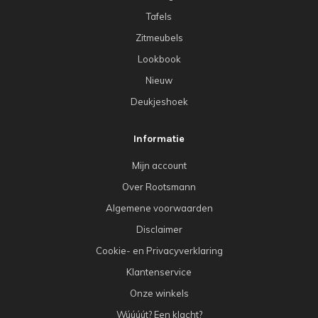
Tafels
Zitmeubels
Lookbook
Nieuw
Deukjeshoek
Informatie
Mijn account
Over Rootsmann
Algemene voorwaarden
Disclaimer
Cookie- en Privacyverklaring
Klantenservice
Onze winkels
Wúúúút? Een klacht?